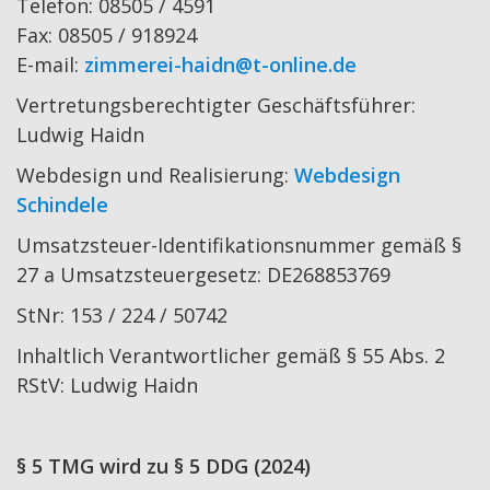
Telefon: 08505 / 4591
Fax: 08505 / 918924
E-mail:
zimmerei-haidn@t-online.de
Vertretungsberechtigter Geschäftsführer:
Ludwig Haidn
Webdesign und Realisierung:
Webdesign
Schindele
Umsatzsteuer-Identifikationsnummer gemäß §
27 a Umsatzsteuergesetz: DE268853769
StNr: 153 / 224 / 50742
Inhaltlich Verantwortlicher gemäß § 55 Abs. 2
RStV: Ludwig Haidn
§ 5 TMG wird zu § 5 DDG (2024)