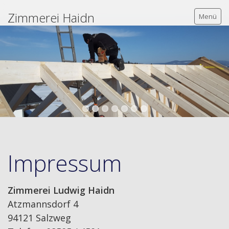
Zimmerei Haidn
Menü
Home
Zimmerertätigkeiten
Kontakt
Impressum
Impressum
Zimmerei Ludwig Haidn
Atzmannsdorf 4
94121 Salzweg