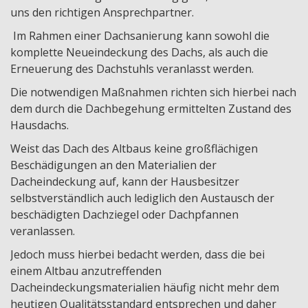
uns den richtigen Ansprechpartner.
Schlüsselfertig Bauen
Im Rahmen einer Dachsanierung kann sowohl die
Fassaden
komplette Neueindeckung des Dachs, als auch die
Erneuerung des Dachstuhls veranlasst werden.
Kontakt
Die notwendigen Maßnahmen richten sich hierbei nach
dem durch die Dachbegehung ermittelten Zustand des
Impressum
Hausdachs.
Weist das Dach des Altbaus keine großflächigen
Beschädigungen an den Materialien der
Dacheindeckung auf, kann der Hausbesitzer
selbstverständlich auch lediglich den Austausch der
beschädigten Dachziegel oder Dachpfannen
veranlassen.
Jedoch muss hierbei bedacht werden, dass die bei
einem Altbau anzutreffenden
Dacheindeckungsmaterialien häufig nicht mehr dem
heutigen Qualitätsstandard entsprechen und daher